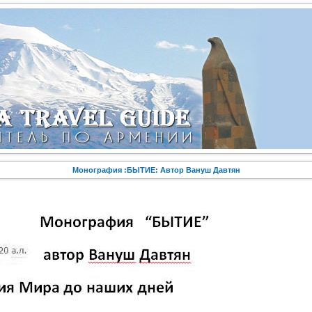
Монография :БЫТИЕ: Автор Вануш Давтян