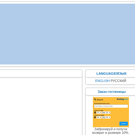
LANGUAGE/ЯЗЫК
ENGLISH
РУССКИЙ
Заказ гостиницы
Забронируй и получи
возврат в размере 10%.