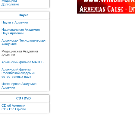
Медицина
Долголетие
Наука
Наука в Армении
Национальная Академия
Наук Армении
Армянская Технологическая
Академия
Медицинская Академия
Армении
Армянский филиал МАНЕБ
Армянский филиал
Российской академии
естественных наук
Инженерная Академия
Армении
CD / DVD
CD об Армении
CD / DVD диски