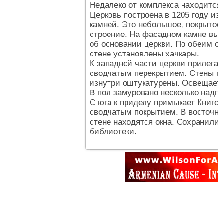
Недалеко от комплекса находитс
Церковь построена в 1205 году и
камней. Это небольшое, покрыто
строение. На фасадном камне в
об основании церкви. По обеим 
стене установлены хачкары.
К западной части церкви прилег
сводчатым перекрытием. Стены 
изнутри оштукатурены. Освещает
В пол замуровано несколько надг
С юга к приделу примыкает Кни
сводчатым покрытием. В восточн
стене находятся окна. Сохранил
библиотеки.