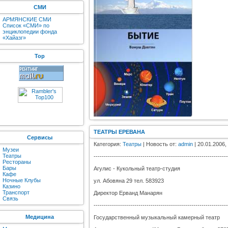
СМИ
АРМЯНСКИЕ СМИ
Список «СМИ» по
энциклопедии фонда
«Хайазг»
Top
ТЕАТРЫ ЕРЕВАНА
Сервисы
Категория:
Театры
| Новость от:
admin
| 20.01.2006,
Музеи
Театры
------------------------------------------------------------------
Рестораны
Бары
Агулис - Кукольный театр-студия
Кафе
Ночные Клубы
ул. Абовяна 29 тел. 583923
Казино
Транспорт
Директор Ерванд Манарян
Связь
------------------------------------------------------------------
Медицина
Государственный музыкальный камерный театр