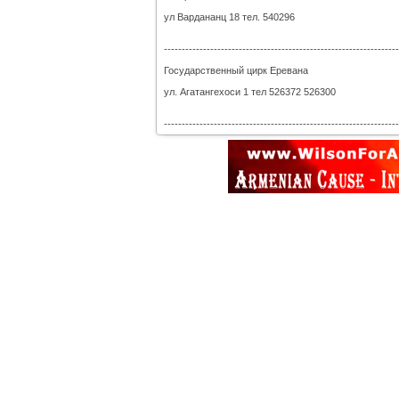
ул Вардананц 18 тел. 540296
------------------------------------------------------------------
Государственный цирк Еревана
ул. Агатангехоси 1 тел 526372 526300
------------------------------------------------------------------