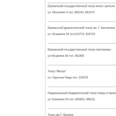
------------------------------------------------------------------
Ереванский государственный театр юного зрителя
ул. Московян 3 тел. 565154, 581974
------------------------------------------------------------------
Ереванский драматический театр им. Г. Капланяна
ул. Исаакяна 28 тел.514713, 524723
------------------------------------------------------------------
Ереванский государственный театр пантомимы
ул Исаакяна 36 тел. 561855
------------------------------------------------------------------
Театр "Метро"
пл. Гарегина Нжде тел. 229378
------------------------------------------------------------------
Национальный Академический театр оперы и бале
ул Туманяна 54 тел. 565803, 586311
------------------------------------------------------------------
Театр им Г. Маляна