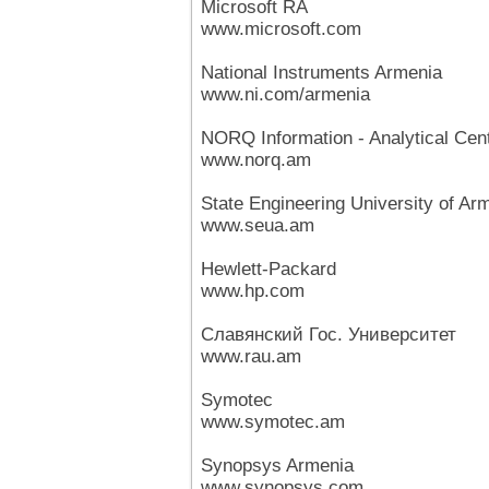
Microsoft RA
www.microsoft.com
National Instruments Armenia
www.ni.com/armenia
NORQ Information - Analytical Cen
www.norq.am
State Engineering University of Ar
www.seua.am
Hewlett-Packard
www.hp.com
Славянский Гос. Университет
www.rau.am
Symotec
www.symotec.am
Synopsys Armenia
www.synopsys.com