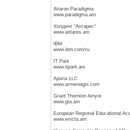
Aharon Paradigma
www.paradigma.am
Холдинг "Антарес"
www.antares.am
IBM
www.ibm.com/ru
IT Park
www.itpark.am
Aporia LLC
www.armeniagis.com
Grant Thornton Amyot
www.gta.am
European Regional Educational A
www.eriicta.am