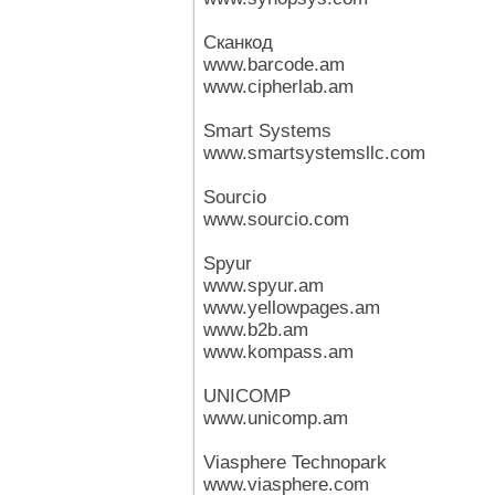
Сканкод
www.barcode.am
www.cipherlab.am
Smart Systems
www.smartsystemsllc.com
Sourcio
www.sourcio.com
Spyur
www.spyur.am
www.yellowpages.am
www.b2b.am
www.kompass.am
UNICOMP
www.unicomp.am
Viasphere Technopark
www.viasphere.com