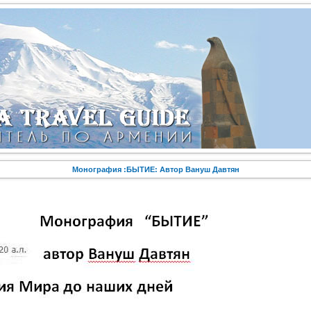
Монография :БЫТИЕ: Автор Вануш Давтян