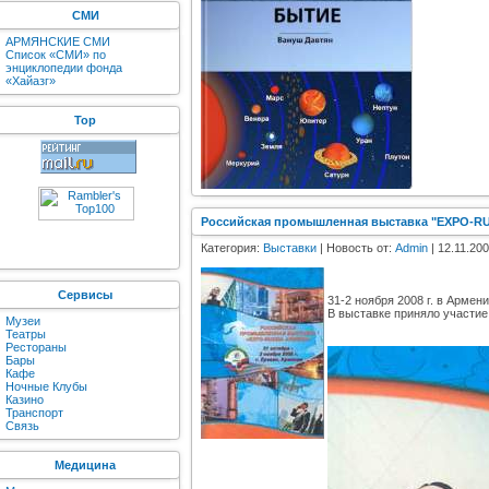
СМИ
АРМЯНСКИЕ СМИ
Список «СМИ» по
энциклопедии фонда
«Хайазг»
Top
Российская промышленная выставка "EXPO-RU
Категория:
Выставки
| Новость от:
Admin
| 12.11.200
Сервисы
31-2 ноября 2008 г. в Арм
В выставке приняло участие
Музеи
Театры
Рестораны
Бары
Кафе
Ночные Клубы
Казино
Транспорт
Связь
Медицина