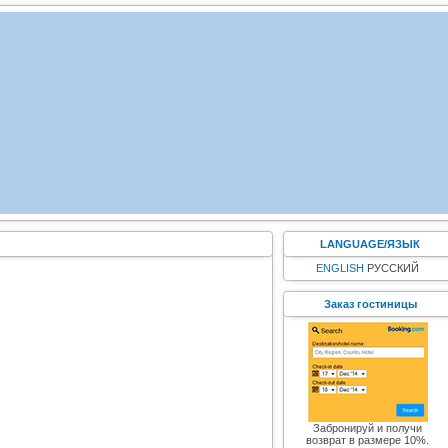
LANGUAGE/ЯЗЫК
ENGLISH
РУССКИЙ
Заказ гостиницы
Забронируй и получи
возврат в размере 10%.