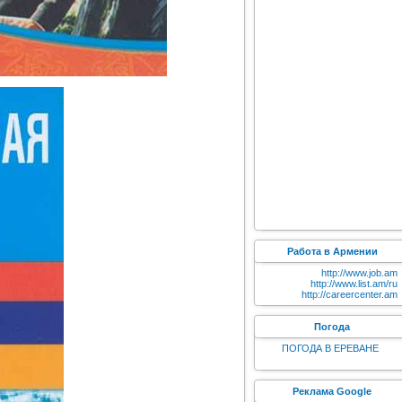
Работа в Армении
http://www.job.am
http://www.list.am/ru
http://careercenter.am
Погода
ПОГОДА В ЕРЕВАНЕ
Реклама Google