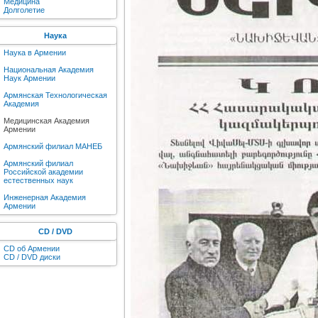
Медицина
Долголетие
Наука
Наука в Армении
Национальная Академия
Наук Армении
Армянская Технологическая
Академия
Медицинская Академия
Армении
Армянский филиал МАНЕБ
Армянский филиал
Российской академии
естественных наук
Инженерная Академия
Армении
CD / DVD
CD об Армении
CD / DVD диски