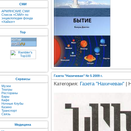
СМИ
АРМЯНСКИЕ СМИ
Список «СМИ» по
энциклопедии фонда
«Хайазг»
Top
Газета "Нахичеван" № 5 2009 г.
Сервисы
Категория:
Газета "Нахичеван"
| 
Музеи
Театры
Рестораны
Бары
Кафе
Ночные Клубы
Казино
Транспорт
Связь
Медицина