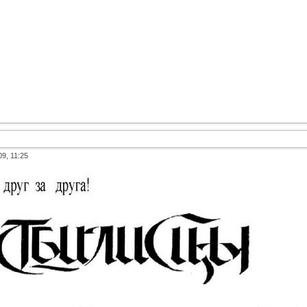
09, 11:25