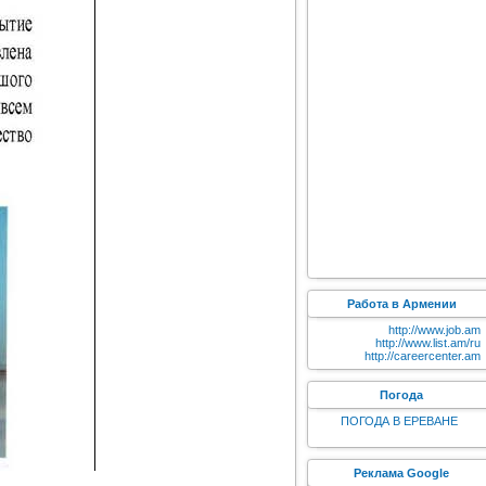
Работа в Армении
http://www.job.am
http://www.list.am/ru
http://careercenter.am
Погода
ПОГОДА В ЕРЕВАНЕ
Реклама Google