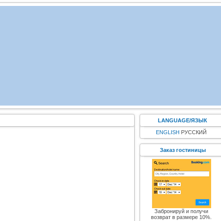
LANGUAGE/ЯЗЫК
ENGLISH
РУССКИЙ
Заказ гостиницы
Забронируй и получи
возврат в размере 10%.