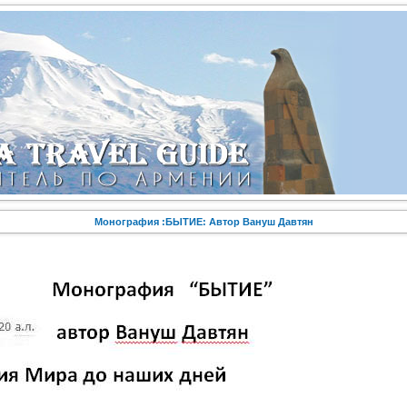
Монография :БЫТИЕ: Автор Вануш Давтян