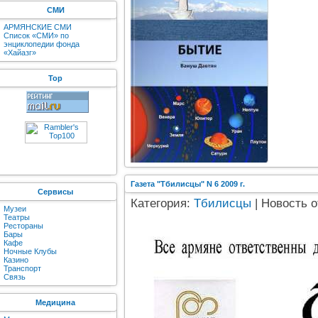
СМИ
АРМЯНСКИЕ СМИ
Список «СМИ» по
энциклопедии фонда
«Хайазг»
Top
Газета "Тбилисцы" N 6 2009 г.
Сервисы
Категория:
Тбилисцы
| Новость о
Музеи
Театры
Рестораны
Бары
Кафе
Ночные Клубы
Казино
Транспорт
Связь
Медицина