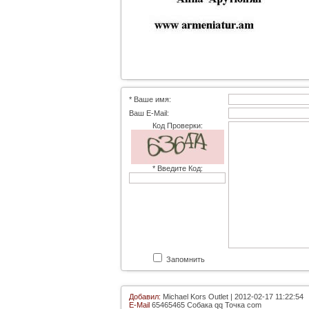
* Ваше имя:
Ваш E-Mail:
Код Проверки:
* Введите Код:
Запомнить
Добавил:
Michael Kors Outlet | 2012-02-17 11:22:54
E-Mail
65465465 Собака qq Точка com