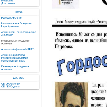
Медицина
Долголетие
Наука
Наука в Армении
Национальная Академия
Наук Армении
Армянская Технологическая
Академия
Медицинская Академия
Армении
Армянский филиал МАНЕБ
Армянский филиал
Российской академии
естественных наук
Инженерная Академия
Армении
CD / DVD
CD об Армении
CD / DVD диски