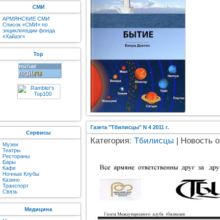
СМИ
АРМЯНСКИЕ СМИ
Список «СМИ» по
энциклопедии фонда
«Хайазг»
Top
Газета "Тбилисцы" N 4 2011 г.
Сервисы
Категория:
Тбилисцы
| Новость о
Музеи
Театры
Рестораны
Бары
Кафе
Ночные Клубы
Казино
Транспорт
Связь
Медицина