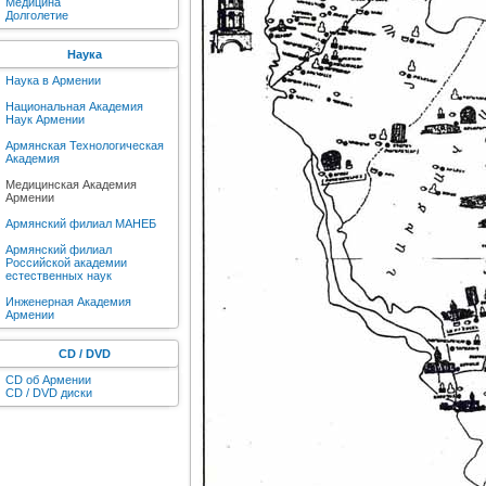
Медицина
Долголетие
Наука
Наука в Армении
Национальная Академия
Наук Армении
Армянская Технологическая
Академия
Медицинская Академия
Армении
Армянский филиал МАНЕБ
Армянский филиал
Российской академии
естественных наук
Инженерная Академия
Армении
CD / DVD
CD об Армении
CD / DVD диски