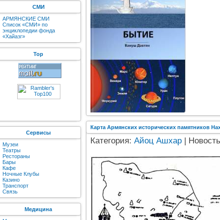
СМИ
АРМЯНСКИЕ СМИ
Список «СМИ» по
энциклопедии фонда
«Хайазг»
Top
Карта Армянских исторических памятников На
Сервисы
Категория:
Айоц Ашхар
| Новость
Музеи
Театры
Рестораны
Бары
Кафе
Ночные Клубы
Казино
Транспорт
Связь
Медицина