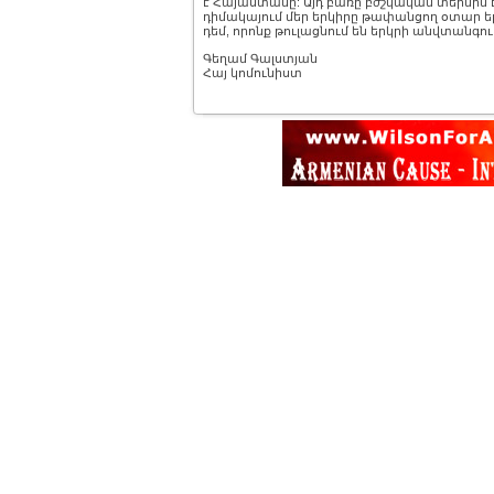
է Հայաստանը: Այդ բառը բժշկական տերմին է
դիմակայում մեր երկիրը թափանցող օտար ե
դեմ, որոնք թուլացնում են երկրի անվտանգու
Գեղամ Գալստյան
Հայ կոմունիստ